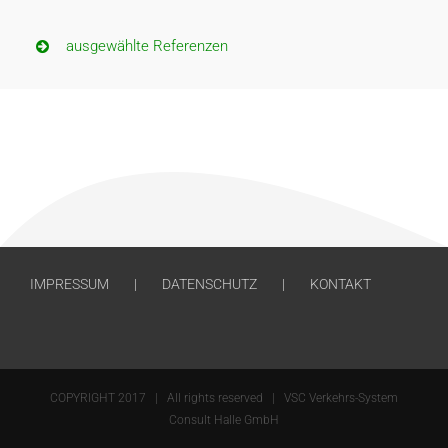
ausgewählte Referenzen
IMPRESSUM
DATENSCHUTZ
KONTAKT
COPYRIGHT 2017 | All rights reserved | VSC Verkehrs-System
Consult Halle GmbH